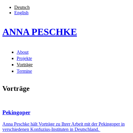
Direkt zum Inhalt
Deutsch
English
ANNA PESCHKE
About
Hauptmenü
Projekte
Vorträge
Termine
Vorträge
Pekingoper
Anna Peschke hält Vorträge zu Ihrer Arbeit mit der Pekingoper in
verschiedenen Konfuzius-Instituten in Deutschland.