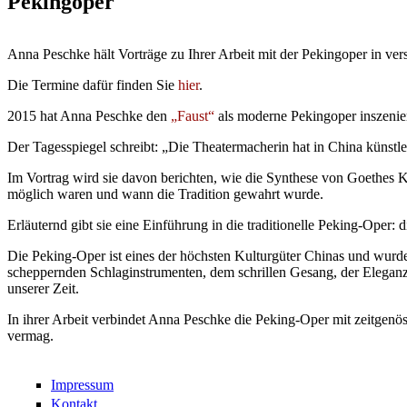
Pekingoper
Anna Peschke hält Vorträge zu Ihrer Arbeit mit der Pekingoper in ve
Die Termine dafür finden Sie
hier
.
2015 hat Anna Peschke den
„Faust“
als moderne Pekingoper inszenie
Der Tagesspiegel schreibt: „Die Theatermacherin hat in China künstl
Im Vortrag wird sie davon berichten, wie die Synthese von Goethes
möglich waren und wann die Tradition gewahrt wurde.
Erläuternd gibt sie eine Einführung in die traditionelle Peking-Oper
Die Peking-Oper ist eines der höchsten Kulturgüter Chinas und wurd
scheppernden Schlaginstrumenten, dem schrillen Gesang, der Eleganz u
unserer Zeit.
In ihrer Arbeit verbindet Anna Peschke die Peking-Oper mit zeitgenös
vermag.
Impressum
Kontakt