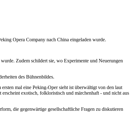
al Peking Opera Company nach China eingeladen wurde.
ch wurde. Zudem schildert sie, wo Experimente und Neuerungen
nderheiten des Bühnenbildes.
sten mal eine Peking-Oper sieht ist überwältigt von den laut
rscheint exotisch, folkloristisch und märchenhaft - und nicht aus
rform, die gegenwärtige gesellschaftliche Fragen zu diskutieren