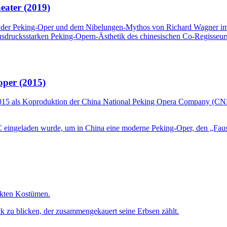
eater (2019)
es der Peking-Oper und dem Nibelungen-Mythos von Richard Wagner im S
 ausdrucksstarken Peking-Opern-Ästhetik des chinesischen Co-Regisseur
oper (2015)
2015 als Koproduktion der China National Peking Opera Company (CNP
C eingeladen wurde, um in China eine moderne Peking-Oper, den „Faust
ckten Kostümen.
 zu blicken, der zusammengekauert seine Erbsen zählt.