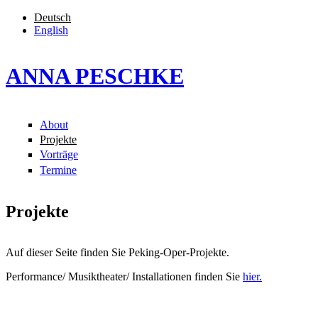
Direkt zum Inhalt
Deutsch
English
ANNA PESCHKE
About
Hauptmenü
Projekte
Vorträge
Termine
Projekte
Auf dieser Seite finden Sie Peking-Oper-Projekte.
Performance/ Musiktheater/ Installationen finden Sie
hier.