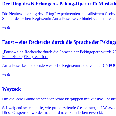
Der Ring des Nibelungen - Peking-Oper trifft Musikth
Die Neuinszenierung des „Ring“ experimentiert mit stilisierten Cod
Stil der deutschen Regisseurin Anna Peschke verbindet sich mit der
weiter...
Faust – eine Recherche durch die Sprache der Peking
„Faust – eine Recherche durch die Sprache der Pekingoper“ wurde 
Fondazione (ERT) realisiert.
Anna Peschke ist die erste westliche Regisseurin, die von der CNPO
weiter...
Woyzeck
Um die leere Bühne stehen vier Schneiderpuppen mit kunstvoll besti
Schweigend scheinen sie, wie prophezeiende Gespenster, auf Woyzeck
Diese Gespenster werden nach und nach zum Leben erweckt: