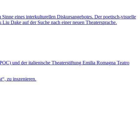
inne eines interkulturellen Diskursangebotes. Der poetisch-visuelle
s Liu Dake auf der Suche nach einer neuen Theatersprache.
OC) und der italienische Theaterstiftung Emilia Romagna Teatro
“, zu inszenieren.